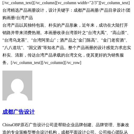
[/vc_column_text][/vc_column][vc_column width="2/3"][vc_column_text]
台湾精选产品画册设计，设计关键字：成都产品画册/产品目录设计/团
购画册/台湾产品
台湾产品以其独特包装、朴实的产品形象，近年来，成功在大陆打开
销路并带来消费热潮。本画册收录台湾茶叶之“台湾大禹”、“高山茶”、
“台湾乌龙茶”、“台湾阿里山”；酒产品之“金门陈高”、“金门老窖酒”、
“八八道坑”、“国父酒”等知名产品。整个产品画册的设计感觉力求忠实
朴实、清新，传达台湾产品承载的台湾文化，使其更好的为销售服
务。[/vc_column_text][/vc_column][/vc_row]
成都广告设计
ChinaOBP原石广告设计公司是帮助企业品牌创建、品牌管理、形象改
造的专业策略型整合设计机构，成都平面设计公司。公司核心团队从