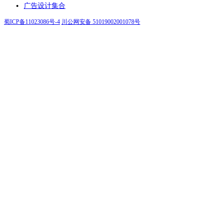
广告设计集合
蜀ICP备11023086号-4
川公网安备 51019002001078号