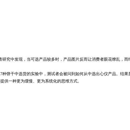
查研究中发现，当可选产品较多时，产品图片反而让消费者眼花缭乱，而
27种饼干中选货的实验中，测试者会被问到如何从中选出心仪产品。结果
够提供一种更为缓慢、更为系统化的思维方式。