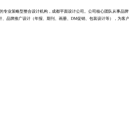
改造的专业策略型整合设计机构，成都平面设计公司。公司核心团队从事品牌设
计、品牌推广设计（年报、期刊、画册、DM促销、包装设计等），为客