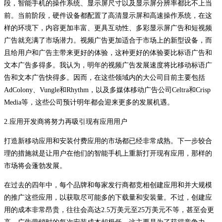
段，智能手机的操作系统、显示屏尺寸以及显示屏分辨率都比不上当
前。当前阶段，硬件设备都配置了高清显示屏和高速操作系统，在这
样的环境下，内容更加丰富、更具互动性、多彩显示屏广告和短视频
广告就充满了市场潜力。视频广告更加适合于市场上的新型设备，而
且给用户和广告主带来更好的体验，这种更好的体验要比标语广告和
文本广告多得多。我认为，明年的视频广告发展速度将比移动标语广
告和文本广告快得多。因而，在这些领域内的大公司目前主要包括
AdColony、Vungle和Rhythm，以及多媒体移动广告公司Celtra和Crisp
Media等，这些公司预计明年都会迎来更多的发展机遇。
2.应用开发商将努力再吸引现有应用用户
打造新移动应用和安装付费应用的市场都已经非常成熟。下一步较合
理的措施就是让用户在他们的智能手机上重新打开现有应用，那样的
市场将会蓬勃发展。
在过去的四年中，每个品牌和每家发行商都竞相创建应用和并大规模
的推广这些应用，以获取尽可能多的下载量和安装量。不过，创建应
用的成本非常昂贵，往往会高达2.5万美元至25万美元不等，甚至会更