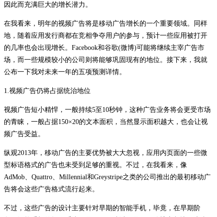
因此而充满巨大的增长潜力。
在我看来，明年的视频广告将是移动广告增长的一个重要领域。同样
地，随着应用发行商都在竞相争夺用户的参与，预计一些应用被打开
的几率也会出现增长。Facebook和谷歌(微博)可能将继续主宰广告市
场，而一些规模较小的公司则将能够巩固现有的地位。接下来，我就
公布一下我对未来一年的五项预测详情。
1.视频广告仍将占据统治地位
视频广告短小精悍，一般持续5至10秒钟，这种广告业务将会更受市场
的青睐，一般占据150×20的文本面积，当然显示面积越大，也会让视
频广告受益。
纵观2013年，移动广告的主要优势被大大忽视，应用内页面的一些微
型标语格式的广告也未受到足够的重视。不过，在我看来，像
AdMob、Quattro、Millennial和Greystripe之类的公司推出的最初移动广
告将会这些广告格式流行起来。
不过，这些广告的设计主要针对早期的智能手机，毕竟，在早期阶