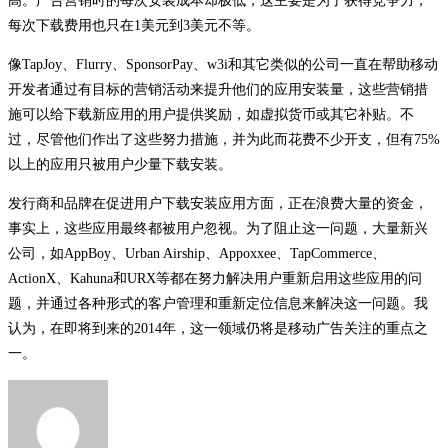
高。广告营销时的每次安装成本却极低，这主要是为了获得竞争力，
每次下载费用也只在1美元到3美元不等。
像TapJoy、Flurry、SponsorPay、w3i和其它类似的公司一直在帮助移动
开发者通过有目标的营销活动来提升他们的应用安装量，这些营销措
施可以给下载新应用的用户提供奖励，如虚拟货币或其它补贴。不
过，尽管他们作出了这些努力措施，并为此而花费不少开支，但有75%
以上的应用只被用户少量下载安装。
发行商和品牌在促进用户下载安装应用方面，正在浪费大量的资金，
事实上，这些应用最终都被用户忽视。为了阻止这一问题，大量新兴
公司，如AppBoy、Urban Airship、Appoxxee、TapCommerce、
ActionX、Kahuna和URX等都在努力解决用户重新启用这些应用的问
题，并通过各种形式的客户管理和重新定位信息来解决这一问题。我
认为，在即将到来的2014年，这一领域仍将是移动广告关注的重点之
一。